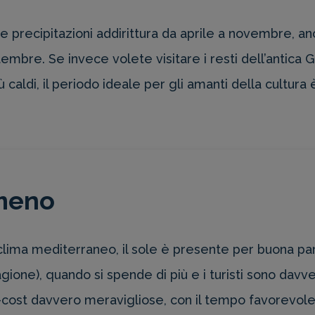
e precipitazioni addirittura da aprile a novembre, a
mbre. Se invece volete visitare i resti dell’antica G
più caldi, il periodo ideale per gli amanti della cultura
meno
clima mediterraneo, il sole è presente per buona par
agione), quando si spende di più e i turisti sono da
cost davvero meravigliose, con il tempo favorevole e 