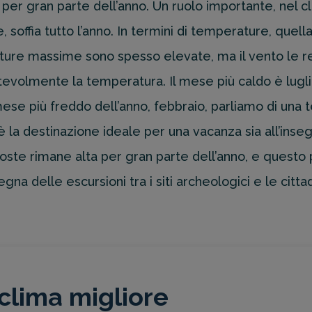
 per gran parte dell’anno. Un ruolo importante, nel cl
 soffia tutto l’anno. In termini di temperature, quel
rature massime sono spesso elevate, ma il vento le
notevolmente la temperatura. Il mese più caldo è lu
mese più freddo dell’anno, febbraio, parliamo di un
 la destinazione ideale per una vacanza sia all’ins
ste rimane alta per gran parte dell’anno, e questo p
egna delle escursioni tra i siti archeologici e le citta
clima migliore