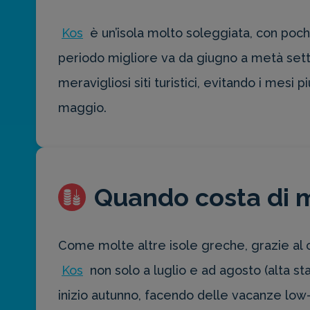
Kos
è un’isola molto soleggiata, con poch
periodo migliore va da giugno a metà sette
meravigliosi siti turistici, evitando i mesi 
maggio.
Quando costa di 
Come molte altre isole greche, grazie al 
Kos
non solo a luglio e ad agosto (alta st
inizio autunno, facendo delle vacanze low-