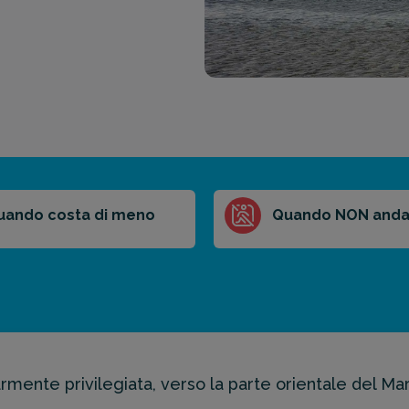
uando costa di meno
Quando NON anda
armente privilegiata, verso la parte orientale del Ma