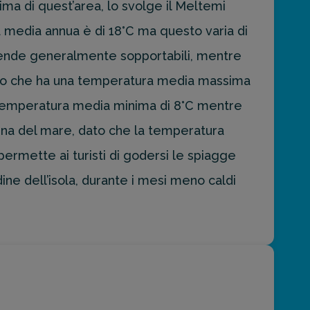
ima di quest’area, lo svolge il Meltemi
la media annua è di 18°C ma questo varia di
 rende generalmente sopportabili, mentre
glio che ha una temperatura media massima
a temperatura media minima di 8°C mentre
egna del mare, dato che la temperatura
ermette ai turisti di godersi le spiagge
dine dell’isola, durante i mesi meno caldi