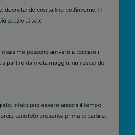
ecretando così la fine dell’inverno. In
iù spazio al sole.
le massime possono arrivare a toccare i
st a partire da metà maggio, rinfrescando
ato, infatti può essere ancora il tempo
erciò tenetelo presente prima di partire.