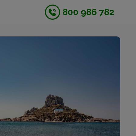
800 986 782