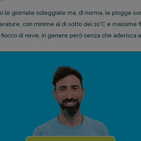
o le giornate soleggiate ma, di norma, le piogge s
ure, con minime al di sotto dei 10°C e massime fino
fiocco di neve, in genere però senza che aderisca a