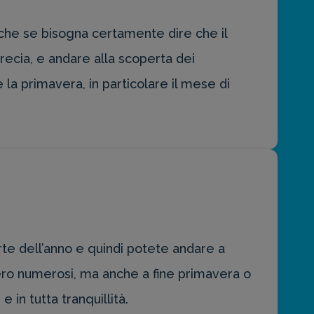
nche se bisogna certamente dire che il
recia, e andare alla scoperta dei
 è la primavera, in particolare il mese di
te dell’anno e quindi potete andare a
vvero numerosi, ma anche a fine primavera o
in tutta tranquillità.