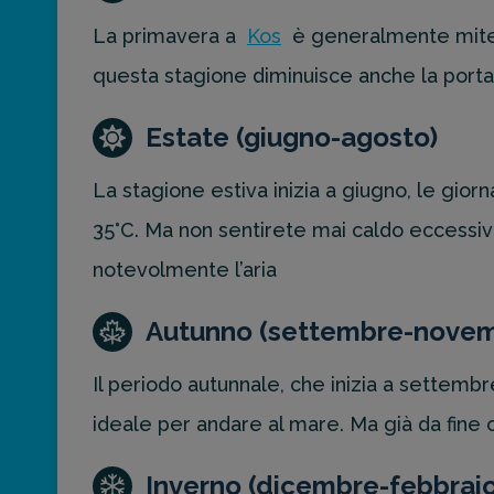
La primavera a
Kos
è generalmente mite, 
questa stagione diminuisce anche la portat
Estate (giugno-agosto)
La stagione estiva inizia a giugno, le gio
35°C. Ma non sentirete mai caldo eccessivo
notevolmente l’aria
Autunno (settembre-nove
Il periodo autunnale, che inizia a settem
ideale per andare al mare. Ma già da fine
Inverno (dicembre-febbraio