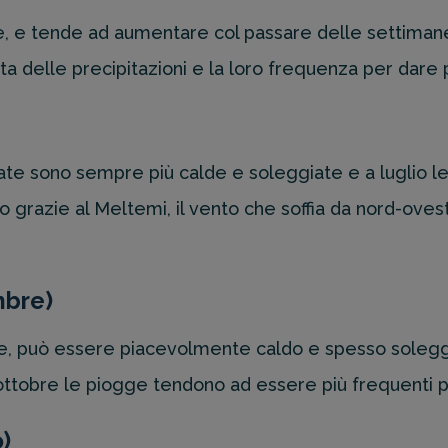
e tende ad aumentare col passare delle settimane, d
a delle precipitazioni e la loro frequenza per dare p
rnate sono sempre più calde e soleggiate e a luglio 
 grazie al Meltemi, il vento che soffia da nord-ove
mbre)
bre, può essere piacevolmente caldo e spesso soleggi
 ottobre le piogge tendono ad essere più frequenti p
)