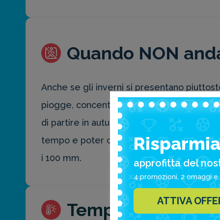
Quando NON and
Anche se gli inverni si presentano piuttost
piogge, concentrate tra ottobre e marzo ch
di partire in autunno o in inverno, con il 
Risparmia 
tempo e poter così visitare l’entroterra de
i 100 mm.
approfitta del nos
4 promozioni, 2 omaggi e 
ATTIVA OFF
Temperature med