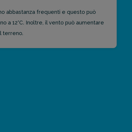
ono abbastanza frequenti e questo può
 a 12°C. Inoltre, il vento può aumentare
l terreno.