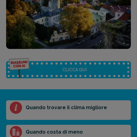
CLICCA QUI
Riassunto dell'articolo
Quando trovare il clima migliore
Scegli il formato del riassunto
Breve
Medio
Punti chiave
Quando costa di meno