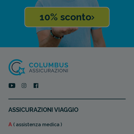
10% sconto
ASSICURAZIONI VIAGGIO
A
( assistenza medica )