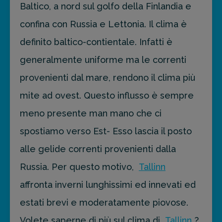
Baltico, a nord sul golfo della Finlandia e
confina con Russia e Lettonia. Il clima è
definito baltico-contientale. Infatti è
generalmente uniforme ma le correnti
provenienti dal mare, rendono il clima più
mite ad ovest. Questo influsso è sempre
meno presente man mano che ci
spostiamo verso Est- Esso lascia il posto
alle gelide correnti provenienti dalla
Russia. Per questo motivo,
Tallinn
affronta inverni lunghissimi ed innevati ed
estati brevi e moderatamente piovose.
Volete saperne di più sul clima di
Tallinn
?