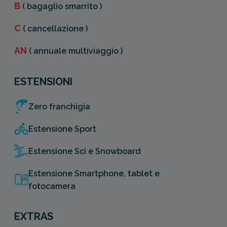
B
( bagaglio smarrito )
C
( cancellazione )
AN
( annuale multiviaggio )
ESTENSIONI
Zero franchigia
Estensione Sport
Estensione Sci e Snowboard
Estensione Smartphone, tablet e
fotocamera
EXTRAS