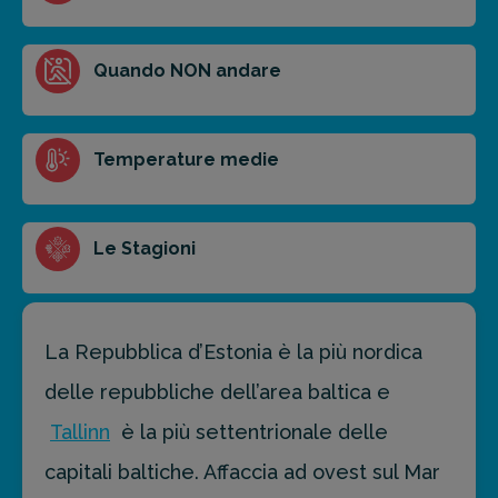
Ottieni un preventivo personalizzato per la tua
Quando NON andare
prossima destinazione di viaggio.
FAI PREVENTIVO
Temperature medie
Le Stagioni
La Repubblica d’Estonia è la più nordica
delle repubbliche dell’area baltica e
Tallinn
è la più settentrionale delle
capitali baltiche. Affaccia ad ovest sul Mar