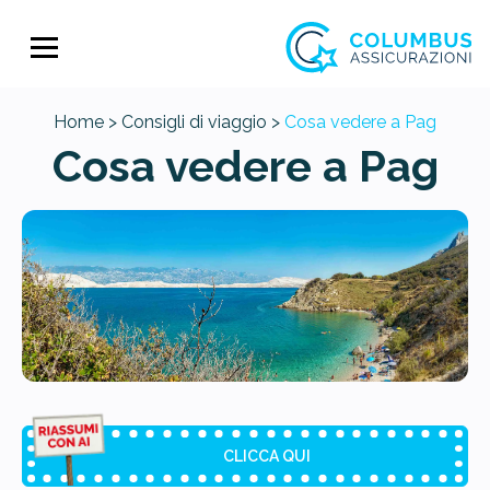
Home >
Consigli di viaggio >
Cosa vedere a Pag
Cosa vedere a Pag
CLICCA QUI