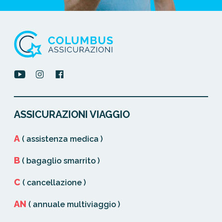
ASSICURAZIONI VIAGGIO
A
( assistenza medica )
B
( bagaglio smarrito )
C
( cancellazione )
AN
( annuale multiviaggio )