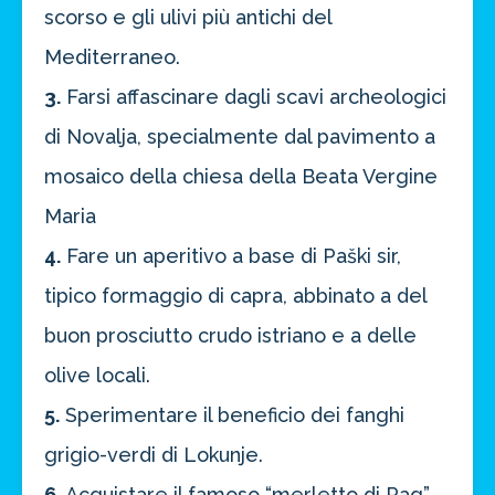
scorso e gli ulivi più antichi del
Mediterraneo.
3.
Farsi affascinare dagli scavi archeologici
di Novalja, specialmente dal pavimento a
mosaico della chiesa della Beata Vergine
Maria
4.
Fare un aperitivo a base di Paški sir,
tipico formaggio di capra, abbinato a del
buon prosciutto crudo istriano e a delle
olive locali.
5.
Sperimentare il beneficio dei fanghi
grigio-verdi di Lokunje.
6.
Acquistare il famoso “merletto di Pag”