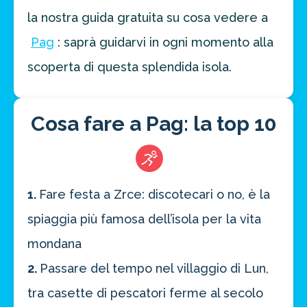
la nostra guida gratuita su cosa vedere a
Pag
: saprà guidarvi in ogni momento alla
scoperta di questa splendida isola.
Cosa fare a Pag: la top 10
1.
Fare festa a Zrce: discotecari o no, è la
spiaggia più famosa dell’isola per la vita
mondana
2.
Passare del tempo nel villaggio di Lun,
tra casette di pescatori ferme al secolo