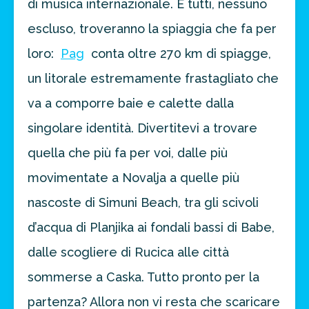
di musica internazionale. E tutti, nessuno
escluso, troveranno la spiaggia che fa per
loro:
Pag
conta oltre 270 km di spiagge,
un litorale estremamente frastagliato che
va a comporre baie e calette dalla
singolare identità. Divertitevi a trovare
quella che più fa per voi, dalle più
movimentate a Novalja a quelle più
nascoste di Simuni Beach, tra gli scivoli
d’acqua di Planjika ai fondali bassi di Babe,
dalle scogliere di Rucica alle città
sommerse a Caska. Tutto pronto per la
partenza? Allora non vi resta che scaricare