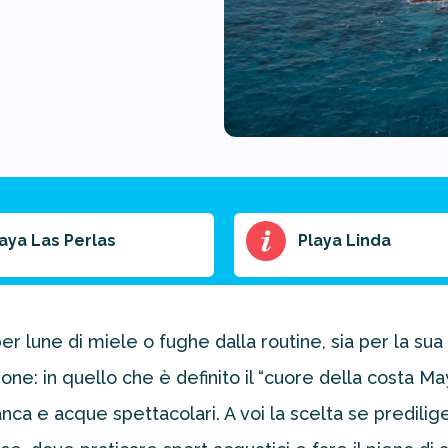
aya Las Perlas
Playa Linda
r lune di miele o fughe dalla routine, sia per la sua 
: in quello che è definito il “cuore della costa Maya
nca e acque spettacolari. A voi la scelta se predilige