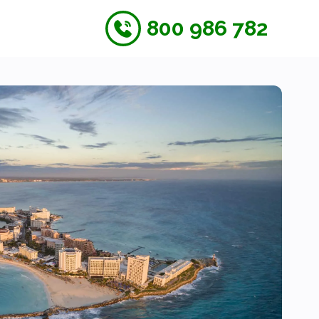
800 986 782