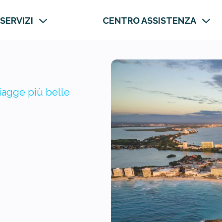
 SERVIZI
CENTRO ASSISTENZA
iagge più belle
ù