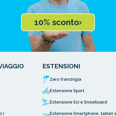
10% sconto
VIAGGIO
ESTENSIONI
Zero franchigia
Estensione Sport
Estensione Sci e Snowboard
 )
Estensione Smartphone, tablet 