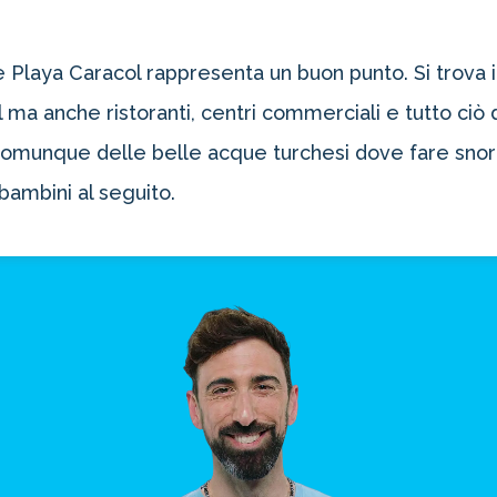
e Playa Caracol rappresenta un buon punto. Si trova in
l ma anche ristoranti, centri commerciali e tutto ciò 
a comunque delle belle acque turchesi dove fare snor
bambini al seguito.