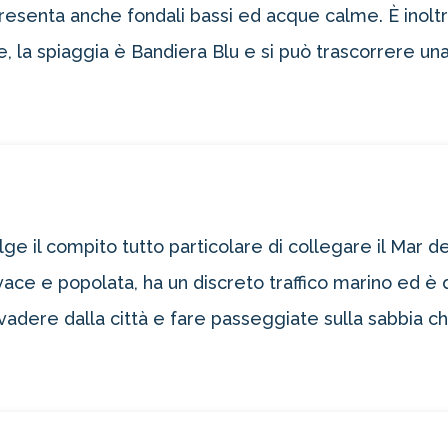
, presenta anche fondali bassi ed acque calme. È inoltr
he, la spiaggia è Bandiera Blu e si può trascorrere un
ge il compito tutto particolare di collegare il Mar de
vace e popolata, ha un discreto traffico marino ed è q
vadere dalla città e fare passeggiate sulla sabbia ch