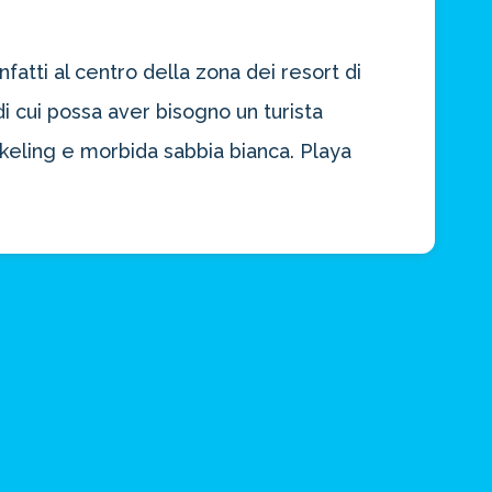
fatti al centro della zona dei resort di
di cui possa aver bisogno un turista
keling e morbida sabbia bianca. Playa