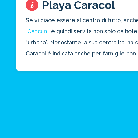
Playa Caracol
Se vi piace essere al centro di tutto, anch
Cancun
: è quindi servita non solo da hote
“urbano”. Nonostante la sua centralità, h
Caracol è indicata anche per famiglie con 