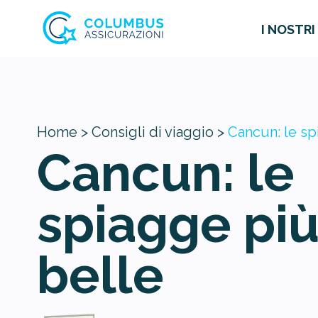
I NOSTRI
Home >
Consigli di viaggio >
Cancun: le sp
Cancun: le
spiagge pi
belle