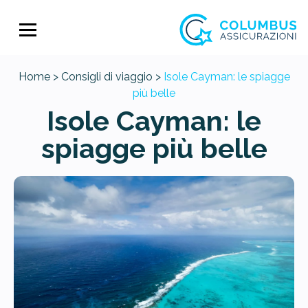
Home >
Consigli di viaggio >
Isole Cayman: le spiagge
più belle
Isole Cayman: le
spiagge più belle