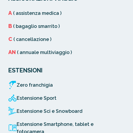
A
( assistenza medica )
B
( bagaglio smarrito )
C
( cancellazione )
AN
( annuale multiviaggio )
ESTENSIONI
Zero franchigia
Estensione Sport
Estensione Sci e Snowboard
Estensione Smartphone, tablet e
fotocamera