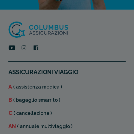
ASSICURAZIONI VIAGGIO
A
( assistenza medica )
B
( bagaglio smarrito )
C
( cancellazione )
AN
( annuale multiviaggio )