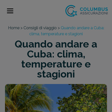
Home >
Consigli di viaggio >
Quando andare a Cuba:
clima, temperature e stagioni
Quando andare a
Cuba: clima,
temperature e
stagioni