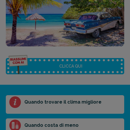
CLICCA QUI
Riassunto dell'articolo
Quando trovare il clima migliore
Scegli il formato del riassunto
Breve
Medio
Punti chiave
Quando costa di meno