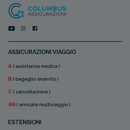
ASSICURAZIONI VIAGGIO
A
( assistenza medica )
B
( bagaglio smarrito )
C
( cancellazione )
AN
( annuale multiviaggio )
ESTENSIONI