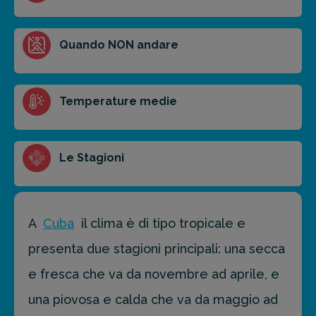
Ottieni un preventivo personalizzato per la tua
Quando NON andare
prossima destinazione di viaggio.
FAI PREVENTIVO
Temperature medie
Le Stagioni
A
Cuba
il clima è di tipo tropicale e
presenta due stagioni principali: una secca
e fresca che va da novembre ad aprile, e
una piovosa e calda che va da maggio ad