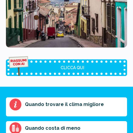
CLICCA QUI
Riassunto dell'articolo
Quando trovare il clima migliore
Scegli il formato del riassunto
Breve
Medio
Punti chiave
Quando costa di meno