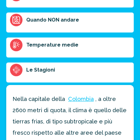
Ottieni un preventivo personalizzato per la tua
Quando NON andare
prossima destinazione di viaggio.
FAI PREVENTIVO
Temperature medie
Le Stagioni
Nella capitale della
Colombia
, a oltre
2600 metri di quota, il clima è quello delle
tierras frìas, di tipo subtropicale e più
fresco rispetto alle altre aree del paese