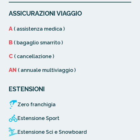
ASSICURAZIONI VIAGGIO
A
( assistenza medica )
B
( bagaglio smarrito )
C
( cancellazione )
AN
( annuale multiviaggio )
ESTENSIONI
Zero franchigia
Estensione Sport
Estensione Sci e Snowboard