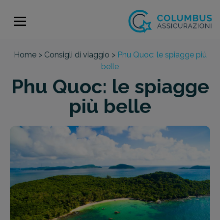
Home >
Consigli di viaggio >
Phu Quoc: le spiagge più
belle
Phu Quoc: le spiagge
più belle