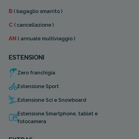
B
( bagaglio smarrito )
C
( cancellazione )
AN
( annuale multiviaggio )
ESTENSIONI
Zero franchigia
Estensione Sport
Estensione Sci e Snowboard
Estensione Smartphone, tablet e
fotocamera