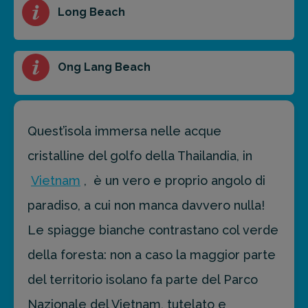
Long Beach
prossima destinazione di viaggio.
FAI PREVENTIVO
Ong Lang Beach
Quest’isola immersa nelle acque
cristalline del golfo della Thailandia, in
Vietnam
, è un vero e proprio angolo di
paradiso, a cui non manca davvero nulla!
Le spiagge bianche contrastano col verde
della foresta: non a caso la maggior parte
del territorio isolano fa parte del Parco
Nazionale del Vietnam, tutelato e