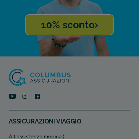
10% sconto
ASSICURAZIONI VIAGGIO
A
( assistenza medica )