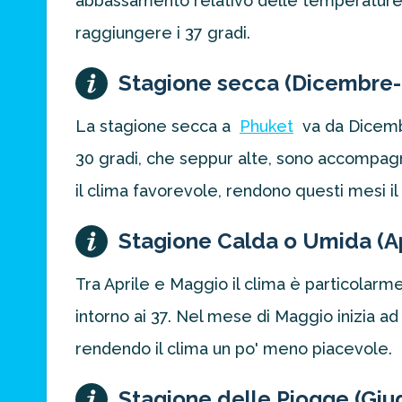
abbassamento relativo delle temperature 
raggiungere i 37 gradi.
Stagione secca (Dicembre
La stagione secca a
Phuket
va da Dicemb
30 gradi, che seppur alte, sono accompagna
il clima favorevole, rendono questi mesi 
Stagione Calda o Umida (A
Tra Aprile e Maggio il clima è particolarm
intorno ai 37. Nel mese di Maggio inizia 
rendendo il clima un po' meno piacevole.
Stagione delle Piogge (Giu