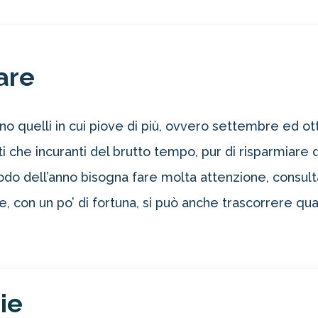
are
a sono quelli in cui piove di più, ovvero settembre ed
che incuranti del brutto tempo, pur di risparmiare 
odo dell’anno bisogna fare molta attenzione, consu
 con un po’ di fortuna, si può anche trascorrere qua
ie