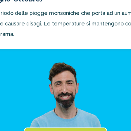
periodo delle piogge monsoniche che porta ad un aum
he causare disagi. Le temperature si mantengono com
orama.