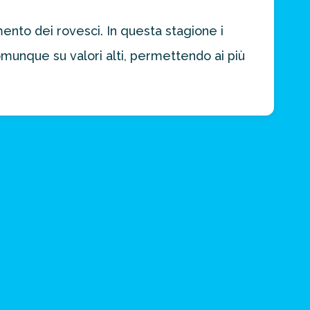
ento dei rovesci. In questa stagione i
unque su valori alti, permettendo ai più