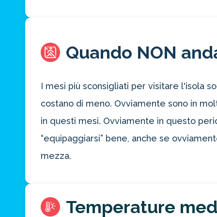
Quando NON and
I mesi più sconsigliati per visitare l'isol
costano di meno. Ovviamente sono in molti 
in questi mesi. Ovviamente in questo peri
“equipaggiarsi” bene, anche se ovviamente,
mezza.
Temperature med