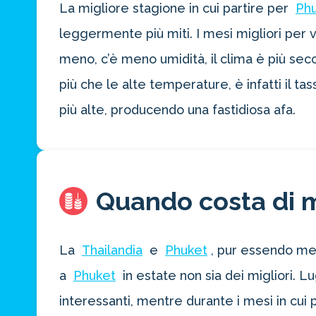
La migliore stagione in cui partire per
Ph
leggermente più miti. I mesi migliori per v
meno, c’è meno umidità, il clima è più sec
più che le alte temperature, è infatti il t
più alte, producendo una fastidiosa afa.
Quando costa di 
La
Thailandia
e
Phuket
, pur essendo met
a
Phuket
in estate non sia dei migliori. 
interessanti, mentre durante i mesi in cui