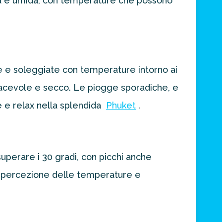
da e umida, con temperature che possono
 e soleggiate con temperature intorno ai
 piacevole e secco. Le piogge sporadiche, e
 e relax nella splendida
Phuket
.
uperare i 30 gradi, con picchi anche
la percezione delle temperature e