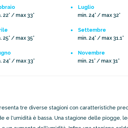
bbraio
Luglio
. 22° / max 33°
min. 24° / max 32°
ile
Settembre
. 25° / max 35°
min. 24° / max 31.1°
ugno
Novembre
. 24° / max 33°
min. 21° / max 31°
presenta tre diverse stagioni con caratteristiche pre
e e l'umidità è bassa. Una stagione delle piogge, le