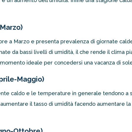
e un aumento dell'umidità. Infine una stagione cal
-Marzo)
re a Marzo e presenta prevalenza di giornate calde
te da bassi livelli di umidità, il che rende il clima
il momento ideale per concedersi una vacanza di sole
prile-Maggio)
ente caldo e le temperature in generale tendono a s
ad aumentare il tasso di umidità facendo aumentare 
gno-Ottobre)