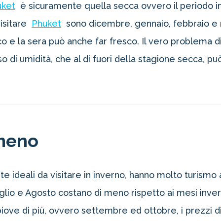
uket
è sicuramente quella secca ovvero il periodo i
isitare
Phuket
sono dicembre, gennaio, febbraio e 
co e la sera può anche far fresco. Il vero problema d
asso di umidità, che al di fuori della stagione secca
meno
e ideali da visitare in inverno, hanno molto turismo
Luglio e Agosto costano di meno rispetto ai mesi inve
 piove di più, ovvero settembre ed ottobre, i prezzi