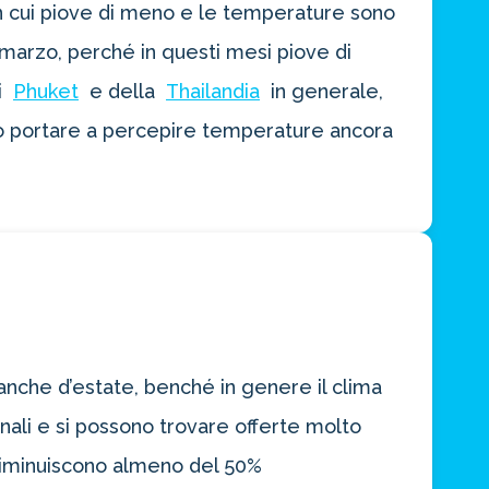
n cui piove di meno e le temperature sono
marzo, perché in questi mesi piove di
i
Phuket
e della
Thailandia
in generale,
, può portare a percepire temperature ancora
 anche d’estate, benché in genere il clima
rnali e si possono trovare offerte molto
 diminuiscono almeno del 50%