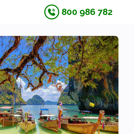
800 986 782