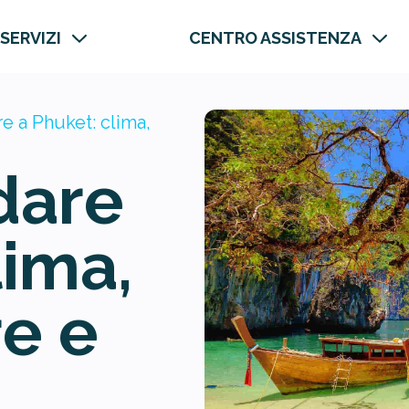
 SERVIZI
CENTRO ASSISTENZA
 a Phuket: clima,
dare
lima,
e e