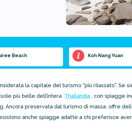
airee Beach
Koh Nang Yuan
nsiderata la capitale del turismo “più rilassato”. Se s
isole più belle dell’intera
Thailandia
, con spiagge in
ng. Ancora preservata dal turismo di massa, offre del
 esistono anche spiagge adatte a chi preferisce aver