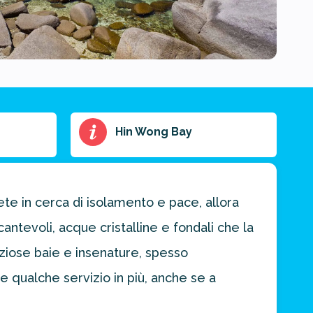
Hin Wong Bay
iete in cerca di isolamento e pace, allora
cantevoli, acque cristalline e fondali che la
iziose baie e insenature, spesso
e qualche servizio in più, anche se a