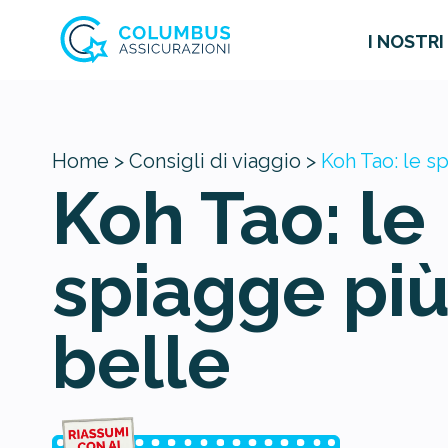
I NOSTRI
Home >
Consigli di viaggio >
Koh Tao: le s
Koh Tao: le
spiagge pi
belle