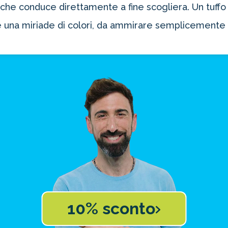
he conduce direttamente a fine scogliera. Un tuffo 
i e una miriade di colori, da ammirare semplicement
10% sconto