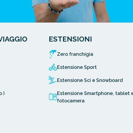
VIAGGIO
ESTENSIONI
Zero franchigia
Estensione Sport
Estensione Sci e Snowboard
 )
Estensione Smartphone, tablet 
fotocamera