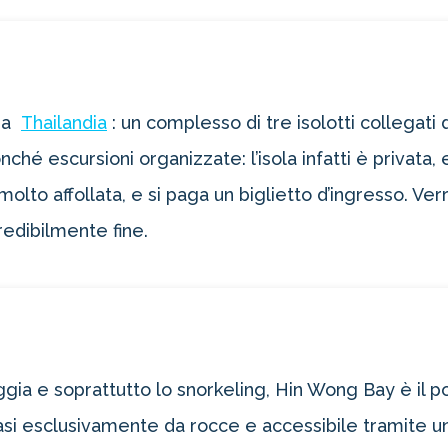
ra
Thailandia
: un complesso di tre isolotti collegati 
nché escursioni organizzate: l’isola infatti è privata
olto affollata, e si paga un biglietto d’ingresso. Ve
redibilmente fine.
gia e soprattutto lo snorkeling, Hin Wong Bay è il po
i esclusivamente da rocce e accessibile tramite un s