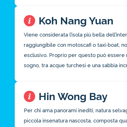
Koh Nang Yuan
Viene considerata l’isola più bella dell’inte
raggiungibile con motoscafi o taxi-boat, no
esclusivo. Proprio per questo può essere m
sogno, tra acque turchesi e una sabbia inc
Hin Wong Bay
Per chi ama panorami inediti, natura selvag
piccola insenatura nascosta, composta quas