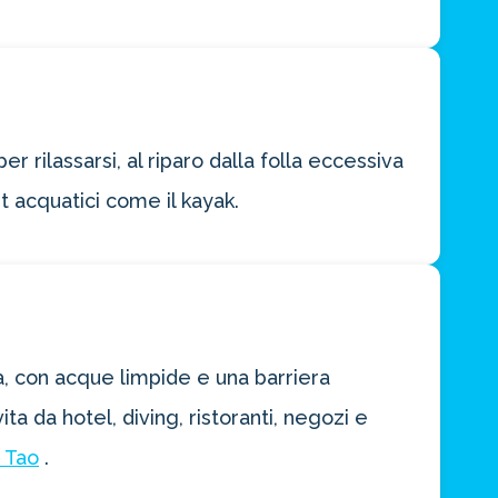
er rilassarsi, al riparo dalla folla eccessiva
rt acquatici come il kayak.
ca, con acque limpide e una barriera
ta da hotel, diving, ristoranti, negozi e
 Tao
.