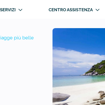
 SERVIZI
CENTRO ASSISTENZA
piagge più belle
ù