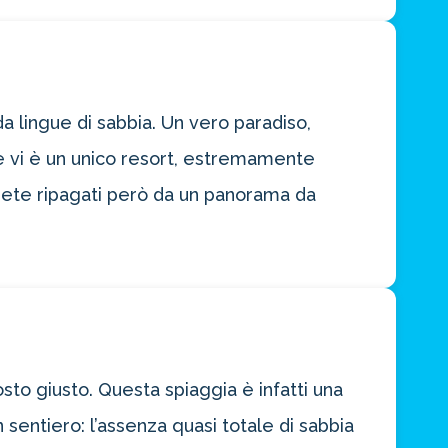
da lingue di sabbia. Un vero paradiso,
, e vi è un unico resort, estremamente
rrete ripagati però da un panorama da
sto giusto. Questa spiaggia è infatti una
entiero: l’assenza quasi totale di sabbia