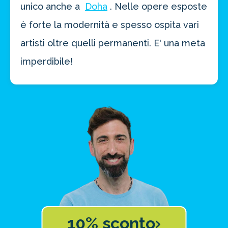
unico anche a
Doha
. Nelle opere esposte
è forte la modernità e spesso ospita vari
artisti oltre quelli permanenti. E' una meta
imperdibile!
10% sconto