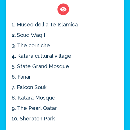
1.
Museo dell'arte Islamica
2.
Souq Waqif
3.
The corniche
4.
Katara cultural village
5. State Grand Mosque
6. Fanar
7. Falcon Souk
8. Katara Mosque
9. The Pearl Qatar
10. Sheraton Park