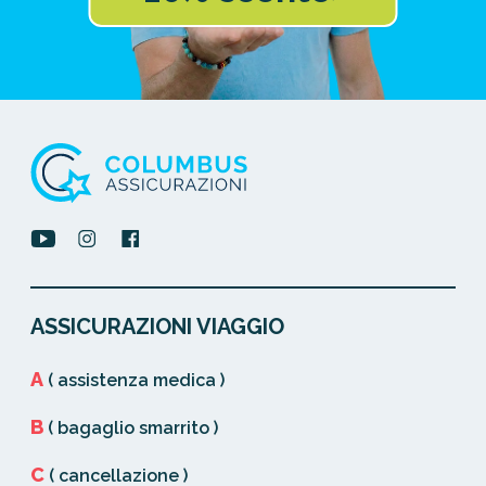
ASSICURAZIONI VIAGGIO
A
( assistenza medica )
B
( bagaglio smarrito )
C
( cancellazione )