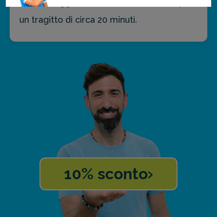
essere raggiunto tramite idrovolante, per
un tragitto di circa 20 minuti.
10% sconto