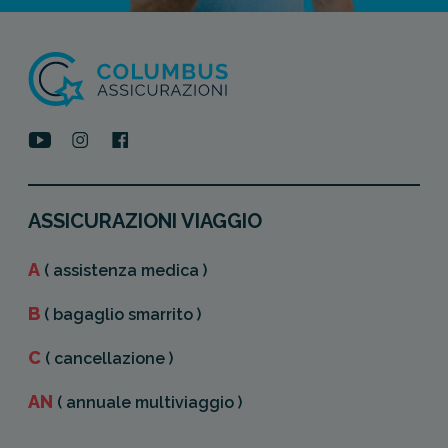
ASSICURAZIONI VIAGGIO
A
( assistenza medica )
B
( bagaglio smarrito )
C
( cancellazione )
AN
( annuale multiviaggio )