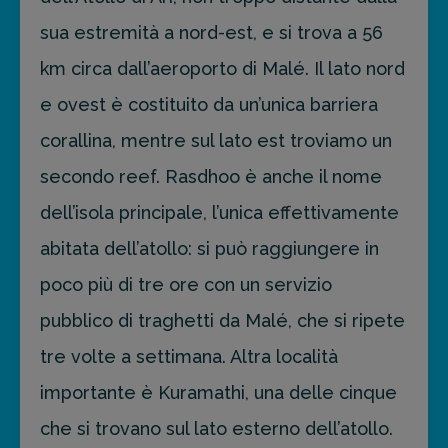
sua estremità a nord-est, e si trova a 56
FAI PREVENTIVO
km circa dall’aeroporto di Malé. Il lato nord
e ovest è costituito da un’unica barriera
corallina, mentre sul lato est troviamo un
secondo reef. Rasdhoo è anche il nome
dell’isola principale, l’unica effettivamente
abitata dell’atollo: si può raggiungere in
poco più di tre ore con un servizio
pubblico di traghetti da Malé, che si ripete
tre volte a settimana. Altra località
importante è Kuramathi, una delle cinque
che si trovano sul lato esterno dell’atollo.