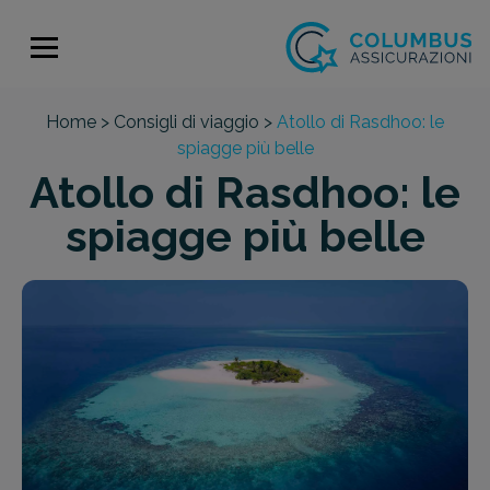
Home >
Consigli di viaggio >
Atollo di Rasdhoo: le
spiagge più belle
Atollo di Rasdhoo: le
spiagge più belle