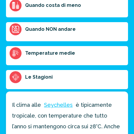
Quando costa di meno
Ottieni un preventivo personalizzato per la tua
Quando NON andare
prossima destinazione di viaggio.
FAI PREVENTIVO
Temperature medie
Le Stagioni
Il clima alle
Seychelles
è tipicamente
tropicale, con temperature che tutto
l’anno si mantengono circa sui 28°C. Anche