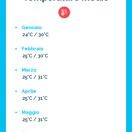
Risparmia oltre il 21%!
approfitta del nostro 4-2-1
4 promozioni, 2 omaggi e 1 Novità!
ATTIVA OFFERTA
Gennaio
24°C / 30°C
Febbraio
25°C / 30°C
Marzo
25°C / 31°C
Aprile
25°C / 31°C
Maggio
25°C / 31°C