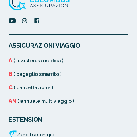
ASSICURAZIONI VIAGGIO
A
( assistenza medica )
B
( bagaglio smarrito )
C
( cancellazione )
AN
( annuale multiviaggio )
ESTENSIONI
Zero franchigia