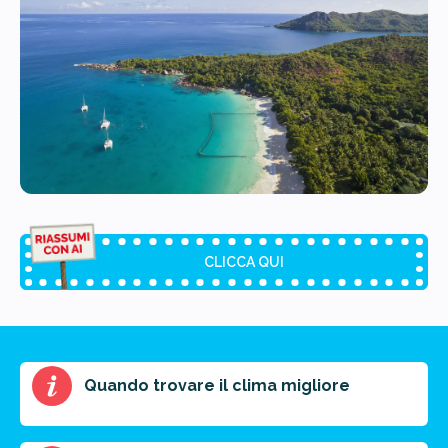
CLICCA QUI
Riassunto dell'articolo
Quando trovare il clima migliore
Scegli il formato del riassunto
Breve
Medio
Punti chiave