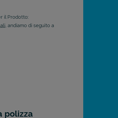
 il Prodotto:
ali
, andiamo di seguito a
 polizza