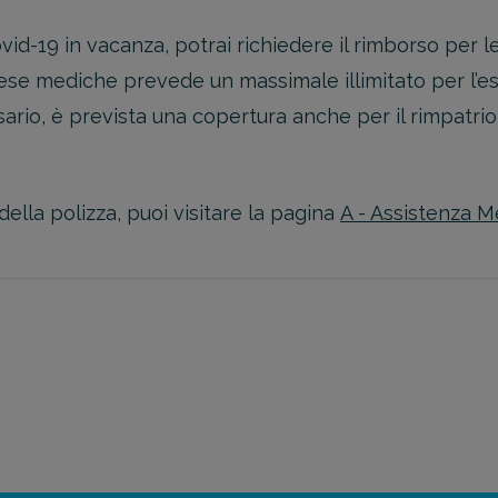
ovid-19 in vacanza, potrai richiedere il rimborso per
ese mediche prevede un massimale illimitato per l’es
ssario, è prevista una copertura anche per il rimpatrio
ella polizza, puoi visitare la pagina
A - Assistenza M