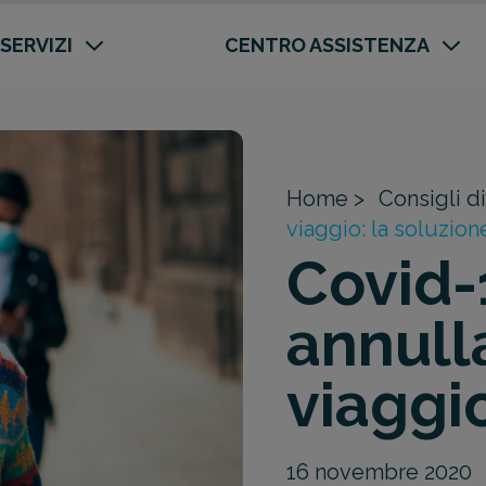
 SERVIZI
CENTRO ASSISTENZA
Home >
Consigli di
viaggio: la soluzion
Covid-
annull
viaggio
16 novembre 2020