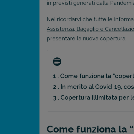
imprevisti generati dalla Pandemia
Nel ricordarvi che tutte le inform
Assistenza, Bagaglio e Cancellazion
presentare la nuova copertura.
1 . Come funziona la “copert
2 . In merito al Covid-19, co
3 . Copertura illimitata per
Come funziona la “