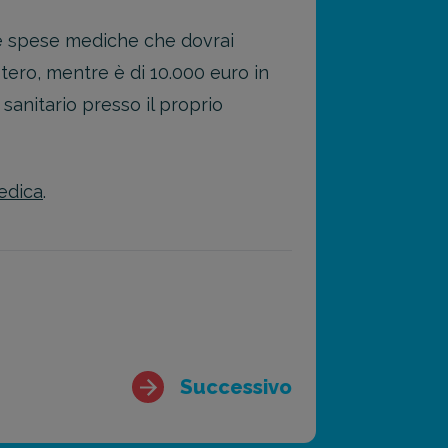
 le spese mediche che dovrai
tero, mentre è di 10.000 euro in
 sanitario presso il proprio
edica
.
Successivo