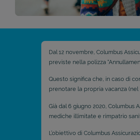
Dal 12 novembre, Columbus Assicur
previste nella polizza “Annullamen
Questo significa che, in caso di c
prenotare la propria vacanza (nel 
Già dal 6 giugno 2020, Columbus As
mediche illimitate e rimpatrio san
L’obiettivo di Columbus Assicurazio