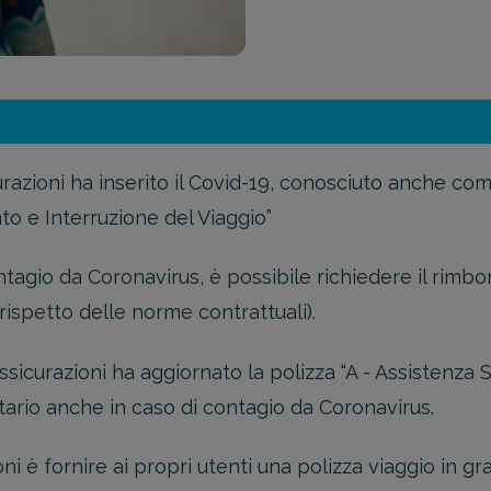
azioni ha inserito il Covid-19, conosciuto anche com
to e Interruzione del Viaggio”
ontagio da Coronavirus, è possibile richiedere il rim
rispetto delle norme contrattuali).
sicurazioni ha aggiornato la polizza “A - Assistenza
itario anche in caso di contagio da Coronavirus.
ni è fornire ai propri utenti una polizza viaggio in gr