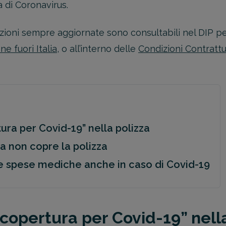
 di Coronavirus.
azioni sempre aggiornate sono consultabili nel DIP per
e fuori Italia
, o all’interno delle
Condizioni Contrattu
ura per Covid-19” nella polizza
sa non copre la polizza
 le spese mediche anche in caso di Covid-19
copertura per Covid-19” nella