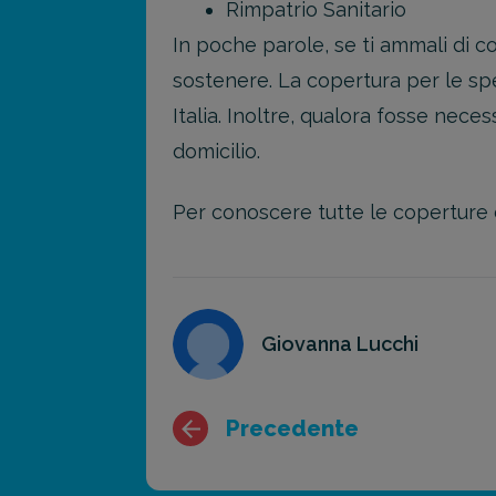
Rimpatrio Sanitario
In poche parole, se ti ammali di c
sostenere. La copertura per le sp
Italia. Inoltre, qualora fosse nece
domicilio.
Per conoscere tutte le coperture d
Giovanna Lucchi
Precedente