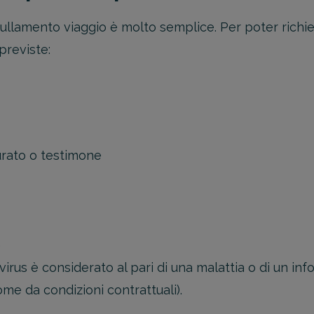
ullamento viaggio è molto semplice. Per poter richied
previste:
urato o testimone
e
virus è considerato al pari di una malattia o di un inf
come da condizioni contrattuali).