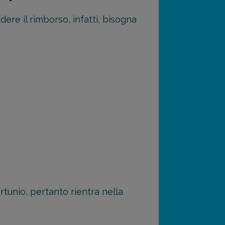
ere il rimborso, infatti, bisogna
ortunio, pertanto rientra nella