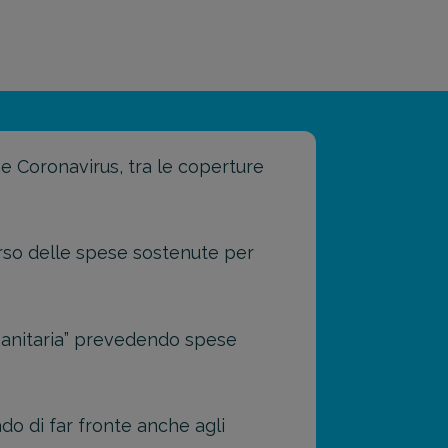
e Coronavirus, tra le coperture
borso delle spese sostenute per
 Sanitaria” prevedendo spese
ado di far fronte anche agli