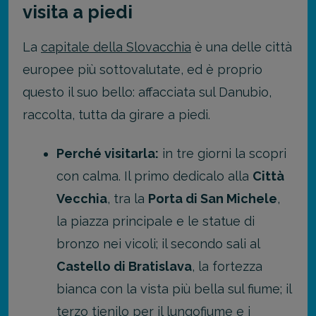
visita a piedi
La
capitale della Slovacchia
è una delle città
europee più sottovalutate, ed è proprio
questo il suo bello: affacciata sul Danubio,
raccolta, tutta da girare a piedi.
Perché visitarla:
in tre giorni la scopri
con calma. Il primo dedicalo alla
Città
Vecchia
, tra la
Porta di San Michele
,
la piazza principale e le statue di
bronzo nei vicoli; il secondo sali al
Castello di Bratislava
, la fortezza
bianca con la vista più bella sul fiume; il
terzo tienilo per il lungofiume e i