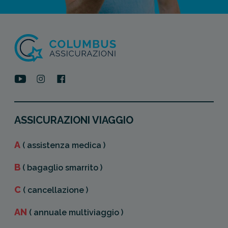
ASSICURAZIONI VIAGGIO
A
( assistenza medica )
B
( bagaglio smarrito )
C
( cancellazione )
AN
( annuale multiviaggio )