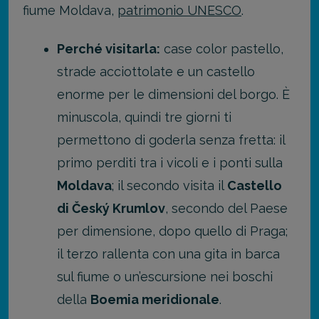
fiume Moldava,
patrimonio UNESCO
.
Perché visitarla:
case color pastello,
strade acciottolate e un castello
enorme per le dimensioni del borgo. È
minuscola, quindi tre giorni ti
permettono di goderla senza fretta: il
primo perditi tra i vicoli e i ponti sulla
Moldava
; il secondo visita il
Castello
di Český Krumlov
, secondo del Paese
per dimensione, dopo quello di Praga;
il terzo rallenta con una gita in barca
sul fiume o un’escursione nei boschi
della
Boemia meridionale
.