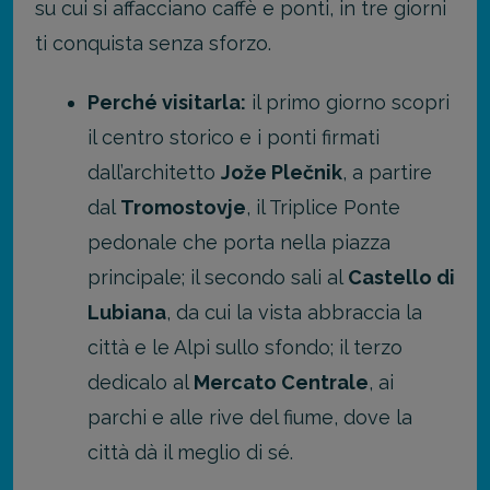
su cui si affacciano caffè e ponti, in tre giorni
ti conquista senza sforzo.
Perché visitarla:
il primo giorno scopri
il centro storico e i ponti firmati
dall’architetto
Jože Plečnik
, a partire
dal
Tromostovje
, il Triplice Ponte
pedonale che porta nella piazza
principale; il secondo sali al
Castello di
Lubiana
, da cui la vista abbraccia la
città e le Alpi sullo sfondo; il terzo
dedicalo al
Mercato Centrale
, ai
parchi e alle rive del fiume, dove la
città dà il meglio di sé.