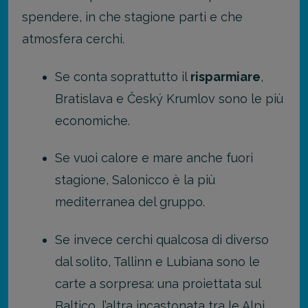
spendere, in che stagione parti e che
atmosfera cerchi.
Se conta soprattutto il
risparmiare
,
Bratislava e Český Krumlov sono le più
economiche.
Se vuoi calore e mare anche fuori
stagione, Salonicco è la più
mediterranea del gruppo.
Se invece cerchi qualcosa di diverso
dal solito, Tallinn e Lubiana sono le
carte a sorpresa: una proiettata sul
Baltico, l’altra incastonata tra le Alpi.