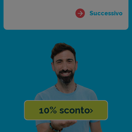
Successivo
10% sconto