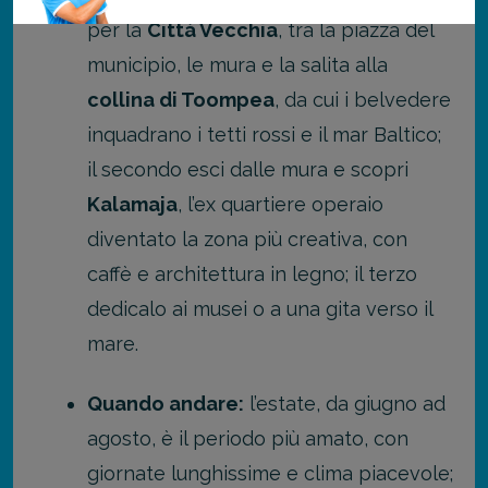
per la
Città Vecchia
, tra la piazza del
municipio, le mura e la salita alla
collina di Toompea
, da cui i belvedere
inquadrano i tetti rossi e il mar Baltico;
il secondo esci dalle mura e scopri
Kalamaja
, l’ex quartiere operaio
diventato la zona più creativa, con
caffè e architettura in legno; il terzo
dedicalo ai musei o a una gita verso il
mare.
Quando andare:
l’estate, da giugno ad
agosto, è il periodo più amato, con
giornate lunghissime e clima piacevole;