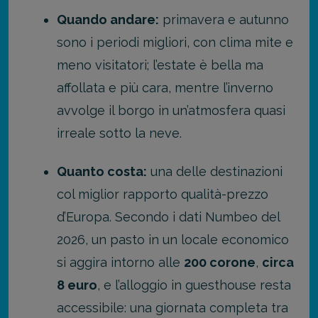
Quando andare:
primavera e autunno
sono i periodi migliori, con clima mite e
meno visitatori; l’estate è bella ma
affollata e più cara, mentre l’inverno
avvolge il borgo in un’atmosfera quasi
irreale sotto la neve.
Quanto costa:
una delle destinazioni
col miglior rapporto qualità-prezzo
d’Europa. Secondo i dati Numbeo del
2026, un pasto in un locale economico
si aggira intorno alle
200 corone
,
circa
8 euro
, e l’alloggio in guesthouse resta
accessibile: una giornata completa tra