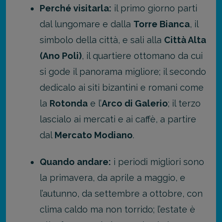
Perché visitarla:
il primo giorno parti
dal lungomare e dalla
Torre Bianca
, il
simbolo della città, e sali alla
Città Alta
(Ano Poli)
, il quartiere ottomano da cui
si gode il panorama migliore; il secondo
dedicalo ai siti bizantini e romani come
la
Rotonda
e l’
Arco di Galerio
; il terzo
lascialo ai mercati e ai caffè, a partire
dal
Mercato Modiano
.
Quando andare:
i periodi migliori sono
la primavera, da aprile a maggio, e
l’autunno, da settembre a ottobre, con
clima caldo ma non torrido; l’estate è