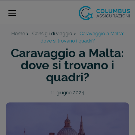
Home >
Consigli di viaggio >
Caravaggio a Malta:
dove si trovano i quadri?
Caravaggio a Malta:
dove si trovano i
quadri?
11 giugno 2024