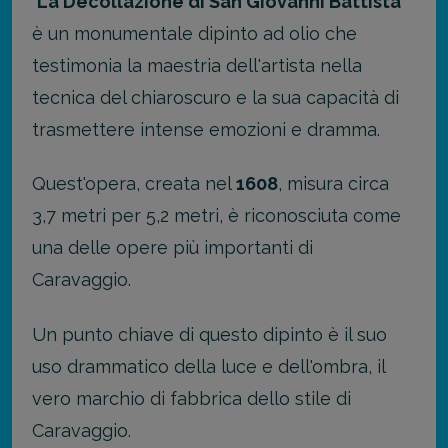
"
La Decollazione di San Giovanni Battista
"
è un monumentale dipinto ad olio che
testimonia la maestria dell'artista nella
tecnica del chiaroscuro e la sua capacità di
trasmettere intense emozioni e dramma.
Quest'opera, creata nel
1608
, misura circa
3,7 metri per 5,2 metri, è riconosciuta come
una delle opere più importanti di
Caravaggio.
Un punto chiave di questo dipinto è il suo
uso drammatico della luce e dell'ombra, il
vero marchio di fabbrica dello stile di
Caravaggio.