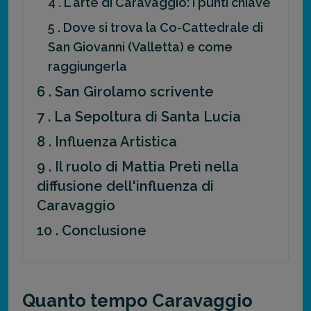
4 . L'arte di Caravaggio: i punti chiave
5 . Dove si trova la Co-Cattedrale di
San Giovanni (Valletta) e come
raggiungerla
6 . San Girolamo scrivente
7 . La Sepoltura di Santa Lucia
8 . Influenza Artistica
9 . Il ruolo di Mattia Preti nella
diffusione dell'influenza di
Caravaggio
10 . Conclusione
Quanto tempo Caravaggio