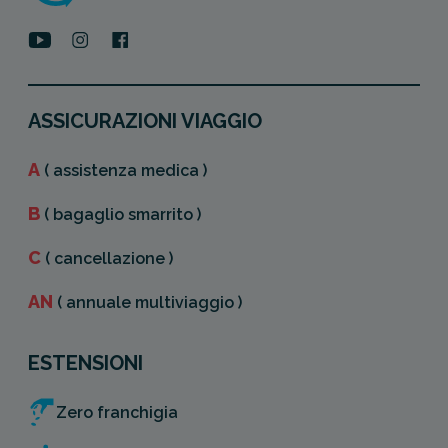
ASSICURAZIONI VIAGGIO
A
( assistenza medica )
B
( bagaglio smarrito )
C
( cancellazione )
AN
( annuale multiviaggio )
ESTENSIONI
Zero franchigia