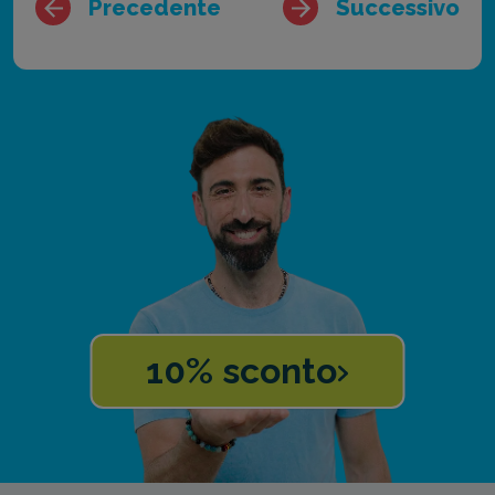
Precedente
Successivo
10% sconto