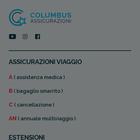
ASSICURAZIONI VIAGGIO
A
( assistenza medica )
B
( bagaglio smarrito )
C
( cancellazione )
AN
( annuale multiviaggio )
ESTENSIONI