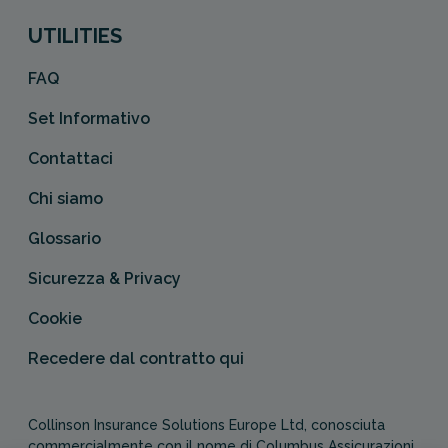
UTILITIES
FAQ
Set Informativo
Contattaci
Chi siamo
Glossario
Sicurezza & Privacy
Cookie
Recedere dal contratto qui
Collinson Insurance Solutions Europe Ltd, conosciuta
commercialmente con il nome di Columbus Assicurazioni,