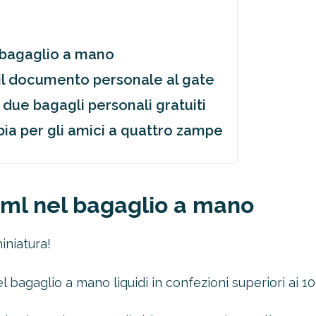
el bagaglio a mano
e il documento personale al gate
o due bagagli personali gratuiti
bia per gli amici a quattro zampe
00ml nel bagaglio a mano
iniatura!
el bagaglio a mano liquidi in confezioni superiori ai 