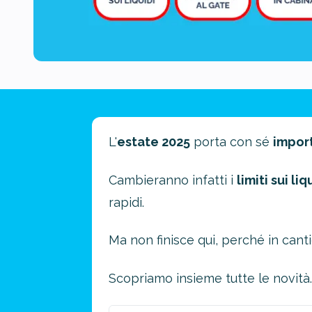
L'
estate 2025
porta con sé
impor
Cambieranno infatti i
limiti sui li
rapidi.
Ma non finisce qui, perché in cant
Scopriamo insieme tutte le novità.