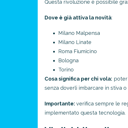
Questa rivoluzione è possibile graz
Dove è già attiva la novità
:
Milano Malpensa
Milano Linate
Roma Fiumicino
Bologna
Torino
Cosa significa per chi vola:
poter 
senza doverli imbarcare in stiva o 
Importante:
verifica sempre le re
implementato questa tecnologia.