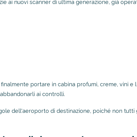
ie ai nuovi scanner di ultima generazione, già operativi
finalmente portare in cabina profumi, creme, vini e li
abbandonarli ai controlli.
gole dell'aeroporto di destinazione, poiché non tutti 