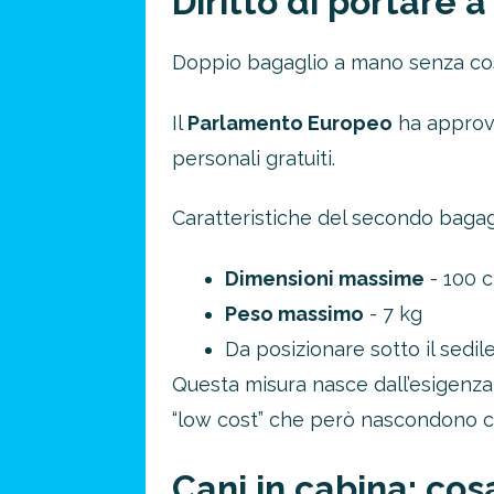
Diritto di portare 
Doppio bagaglio a mano senza cos
Il
Parlamento Europeo
ha appro
personali gratuiti.
Caratteristiche del secondo bagag
Dimensioni massime
- 100 c
Peso massimo
- 7 kg
Da posizionare sotto il sedil
Questa misura nasce dall’esigenz
“low cost” che però nascondono cos
Cani in cabina: co