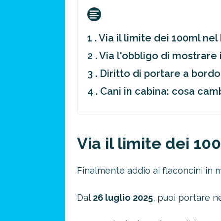
1 . Via il limite dei 100ml n
2 . Via l'obbligo di mostrar
3 . Diritto di portare a bord
4 . Cani in cabina: cosa cam
Via il limite dei 1
Finalmente addio ai flaconcini in m
Dal
26 luglio 2025
, puoi portare n