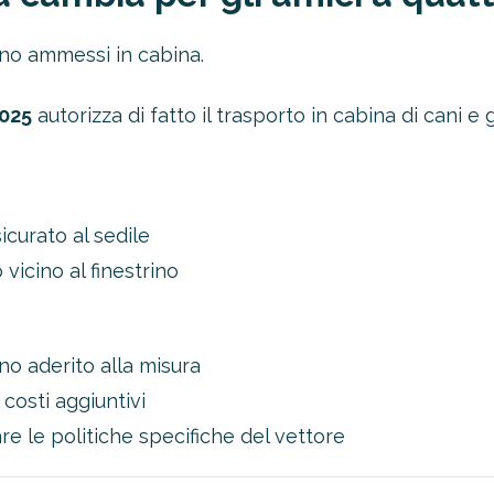
nno ammessi in cabina.
025
autorizza di fatto il trasporto in cabina di cani e 
curato al sedile
vicino al finestrino
o aderito alla misura
costi aggiuntivi
re le politiche specifiche del vettore