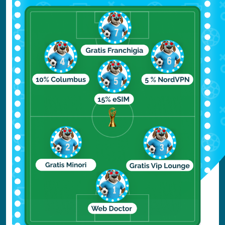
servizioclienti@columbusassicurazioni.it