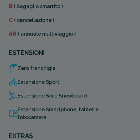
B
( bagaglio smarrito )
C
( cancellazione )
AN
( annuale multiviaggio )
ESTENSIONI
Zero franchigia
Estensione Sport
Estensione Sci e Snowboard
Estensione Smartphone, tablet e
fotocamera
EXTRAS