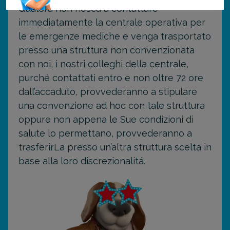
Qualora non riesca a contattare
immediatamente la centrale operativa per
le emergenze mediche e venga trasportato
presso una struttura non convenzionata
con noi, i nostri colleghi della centrale,
purché contattati entro e non oltre 72 ore
dall’accaduto, provvederanno a stipulare
una convenzione ad hoc con tale struttura
oppure non appena le Sue condizioni di
salute lo permettano, provvederanno a
trasferirLa presso un’altra struttura scelta in
base alla loro discrezionalitá.