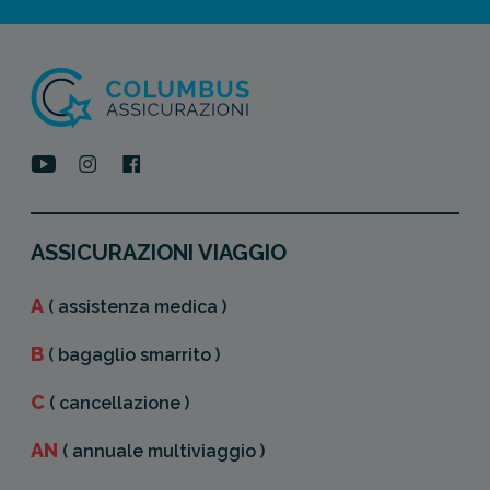
ASSICURAZIONI VIAGGIO
A
( assistenza medica )
B
( bagaglio smarrito )
C
( cancellazione )
AN
( annuale multiviaggio )