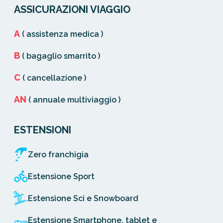
ASSICURAZIONI VIAGGIO
A
( assistenza medica )
B
( bagaglio smarrito )
C
( cancellazione )
AN
( annuale multiviaggio )
ESTENSIONI
Zero franchigia
Estensione Sport
Estensione Sci e Snowboard
Estensione Smartphone, tablet e