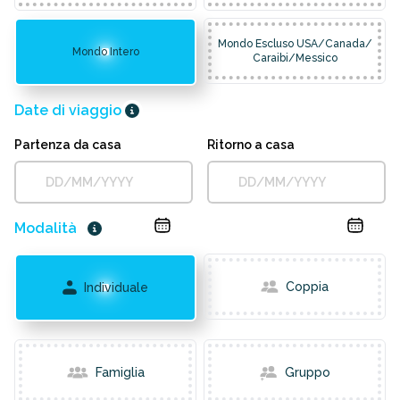
Mondo Escluso USA/Canada/
Mondo Intero
Caraibi/Messico
Date di viaggio
Partenza da casa
Ritorno a casa
Modalità
Coppia
Individuale
Famiglia
Gruppo