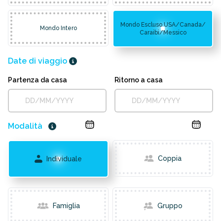
Mondo Escluso USA/Canada/
Mondo Intero
Caraibi/Messico
Date di viaggio
Partenza da casa
Ritorno a casa
Modalità
Coppia
Individuale
Famiglia
Gruppo