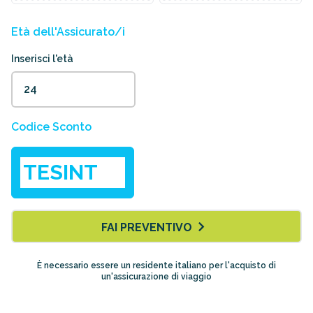
Età dell'Assicurato/i
Inserisci l'età
Codice Sconto
FAI PREVENTIVO
È necessario essere un residente italiano per l'acquisto di
un'assicurazione di viaggio