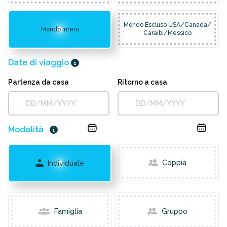
Mondo Escluso USA/Canada/
Mondo Intero
Caraibi/Messico
Date di viaggio
Partenza da casa
Ritorno a casa
Modalità
Coppia
Individuale
Famiglia
Gruppo