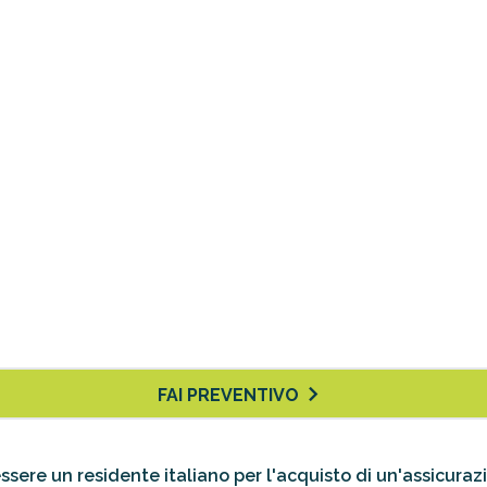
FAI PREVENTIVO
È necessario essere un residente italiano per