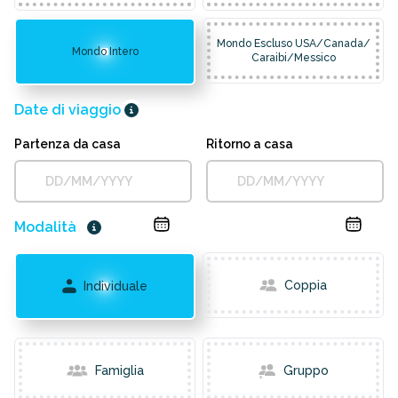
Mondo Escluso USA/Canada/
Mondo Intero
Caraibi/Messico
Date di viaggio
Partenza da casa
Ritorno a casa
Modalità
Coppia
Individuale
Famiglia
Gruppo