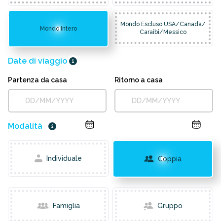
Mondo Escluso USA/Canada/
Mondo Intero
Caraibi/Messico
Date di viaggio
Partenza da casa
Ritorno a casa
Modalità
Individuale
Coppia
Famiglia
Gruppo